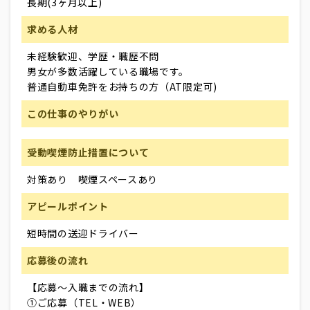
長期(3ヶ月以上)
求める人材
未経験歓迎、学歴・職歴不問
男女が多数活躍している職場です。
普通自動車免許をお持ちの方（AT限定可)
この仕事のやりがい
受動喫煙防止措置について
対策あり 喫煙スペースあり
アピールポイント
短時間の送迎ドライバー
応募後の流れ
【応募～入職までの流れ】
①ご応募（TEL・WEB）