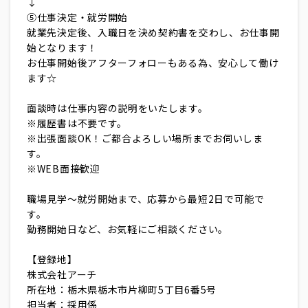
↓
⑤仕事決定・就労開始
就業先決定後、入職日を決め契約書を交わし、お仕事開
始となります！
お仕事開始後アフターフォローもある為、安心して働け
ます☆
面談時は仕事内容の説明をいたします。
※履歴書は不要です。
※出張面談OK！ご都合よろしい場所までお伺いしま
す。
※WEB面接歓迎
職場見学～就労開始まで、応募から最短2日で可能で
す。
勤務開始日など、お気軽にご相談ください。
【登録地】
株式会社アーチ
所在地：栃木県栃木市片柳町5丁目6番5号
担当者：採用係