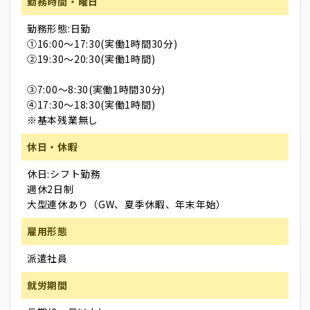
勤務時間・曜日
勤務形態:日勤
①16:00～17:30(実働1時間30分)
②19:30～20:30(実働1時間)
③7:00～8:30(実働1時間30分)
④17:30～18:30(実働1時間)
※基本残業無し
休日・休暇
休日:シフト勤務
週休2日制
大型連休あり（GW、夏季休暇、年末年始）
雇用形態
派遣社員
就労期間