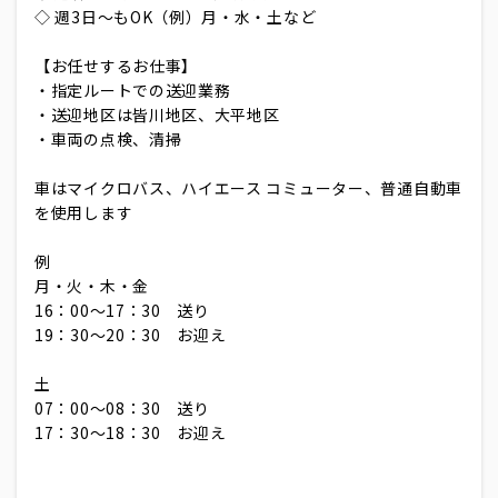
◇ 週3日～もOK（例）月・水・土など
【お任せするお仕事】
・指定ルートでの送迎業務
・送迎地区は皆川地区、大平地区
・車両の点検、清掃
車はマイクロバス、ハイエース コミューター、普通自動車
を使用します
例
月・火・木・金
16：00～17：30 送り
19：30～20：30 お迎え
土
07：00～08：30 送り
17：30～18：30 お迎え