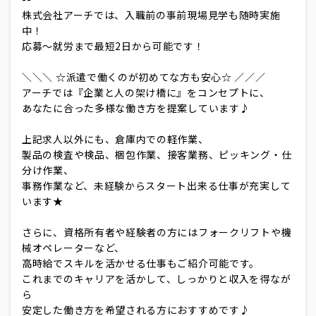
株式会社アーチでは、入職前の事前現場見学も随時実施
中！
応募～就労まで最短2日から可能です！
＼＼＼ ☆派遣で働くのが初めてな方も安心☆ ／／／
アーチでは『企業と人の架け橋に』をコンセプトに、
あなたに合った多様な働き方を提案しています♪
上記求人以外にも、倉庫内での軽作業、
製品の検査や検品、梱包作業、接客業務、ピッキング・仕
分け作業、
事務作業など、未経験からスタート出来る仕事が充実して
います★
さらに、資格所有者や経験者の方にはフォークリフトや機
械オペレーターなど、
高時給でスキルを活かせる仕事もご紹介可能です。
これまでのキャリアを活かして、しっかりと収入を得なが
ら
安定した働き方を希望される方におすすめです♪