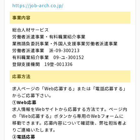
https://job-arch.co.jp/
事業内容
総合人材サービス
労働者派遣事業・有料職業紹介事業
業務請負委託事業・外国人支援事業労働者派遣事業
労働者派遣事業 派-09-300213
有料職業紹介事業 09-ユ-300152
登録支援機関 19登-001336
応募方法
求人ページの「Web応募する」または「電話応募する」
からご応募下さい。
①Web応募
求人情報をWebサイトから応募する方法です。ページ内
の「Web応募する」ボタンから専用のWebフォームに
移動できます。応募内容について確認後、弊社担当者よ
りご連絡いたします。
②電話応募