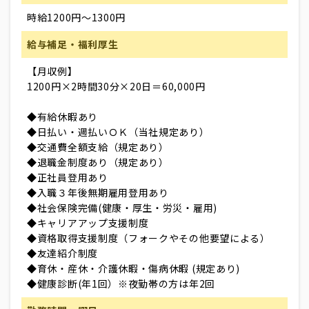
時給1200円～1300円
給与補足・福利厚生
【月収例】
1200円×2時間30分×20日＝60,000円
◆有給休暇あり
◆日払い・週払いＯＫ（当社規定あり）
◆交通費全額支給（規定あり）
◆退職金制度あり（規定あり）
◆正社員登用あり
◆入職３年後無期雇用登用あり
◆社会保険完備(健康・厚生・労災・雇用)
◆キャリアアップ支援制度
◆資格取得支援制度（フォークやその他要望による）
◆友達紹介制度
◆育休・産休・介護休暇・傷病休暇 (規定あり)
◆健康診断(年1回）※夜勤帯の方は年2回