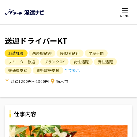
MENU
送迎ドライバーKT
派遣社員
未経験歓迎
経験者歓迎
学歴不問
フリーター歓迎
ブランクOK
女性活躍
男性活躍
交通費支給
資格取得支援
全て表示
時給1200円～1300円
栃木市
仕事内容