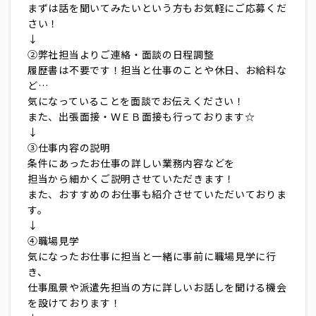
まずは話を聞いてみたいという方もお気軽にご応募くだ
さい！
↓
②弊社担当よりご連絡・面談の日程調整
履歴書は不要です！担当と仕事のことや休日、お給料な
ど…
気になっていることを面談でお伝えください！
また、出張面接・ＷＥＢ面接も行っております☆
↓
③仕事内容の説明
条件にあったお仕事の詳しい業務内容などを
担当から細かくご説明させていただきます！
また、おすすめのお仕事も紹介させていただいておりま
す。
↓
④職場見学
気になったお仕事に担当と一緒に事前に職場見学に行
き、
仕事風景や派遣先担当の方に詳しいお話しを聞ける機会
を設けております！