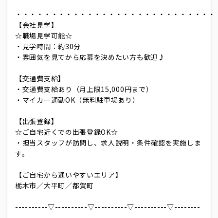
・・・・・・・・・・・・・・・・・・・・・・・・・・・・
【会社見学】
☆職場見学可能☆
・見学時間：約30分
・雰囲気を見てから応募を決めたい方も歓迎♪
【交通費支給】
・交通費支給あり（月上限15,000円まで）
・マイカー通勤OK（無料駐車場あり）
【出張登録】
☆ご自宅近くでの出張登録OK☆
・担当スタッフが訪問し、求人説明・条件確認を実施しま
す。
【ご自宅から通いやすいエリア】
栃木市／大平町／都賀町
----------▽----------▽----------▽----------▽--------
--