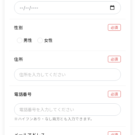
性別
必須
男性
女性
住所
必須
電話番号
必須
※ハイフンあり・なし両方とも入力できます。
メールアドレス
必須