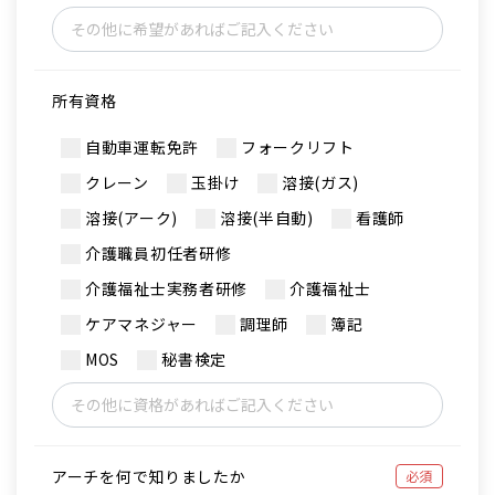
所有資格
自動車運転免許
フォークリフト
クレーン
玉掛け
溶接(ガス)
溶接(アーク)
溶接(半自動)
看護師
介護職員初任者研修
介護福祉士実務者研修
介護福祉士
ケアマネジャー
調理師
簿記
MOS
秘書検定
アーチを何で知りましたか
必須