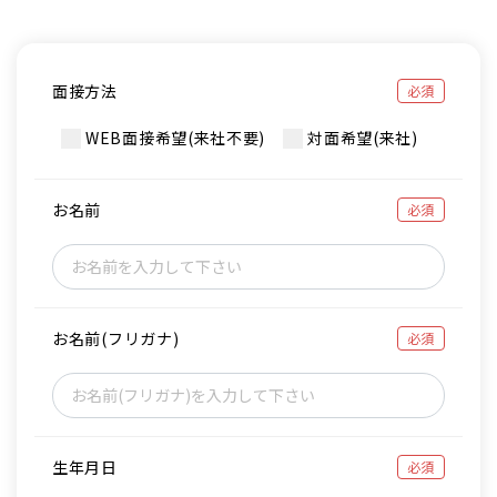
面接方法
必須
WEB面接希望(来社不要)
対面希望(来社)
お名前
必須
お名前(フリガナ)
必須
生年月日
必須