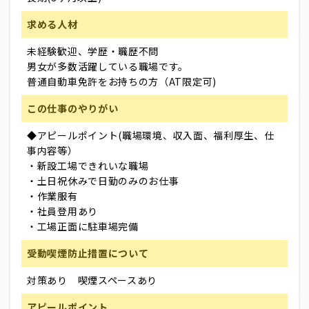
求める人材
未経験歓迎、学歴・職歴不問
男女が多数活躍している職場です。
普通自動車免許をお持ちの方（AT限定可)
この仕事のやりがい
◆アピールポイント(職場環境、収入面、福利厚生、仕
事内容等）
・新設工場できれいな職場
・土日祝休みで日勤のみのお仕事
・作業服有
・社員登用あり
・工場正面に駐車場完備
受動喫煙防止措置について
対策あり 喫煙スペースあり
アピールポイント