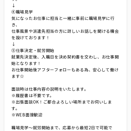
↓
④職場見学
気になったお仕事に担当と一緒に事前に職場見学に行
き、
仕事風景や派遣先担当の方に詳しいお話しを聞ける機会
を設けております！
↓
⑤仕事決定・就労開始
就業先決定後、入職日を決め契約書を交わし、お仕事開
始となります！
お仕事開始後アフターフォローもある為、安心して働け
ます☆
面談時は仕事内容の説明をいたします。
※履歴書は不要です。
※出張面談OK！ご都合よろしい場所までお伺いしま
す。
※WEB面接歓迎
職場見学～就労開始まで、応募から最短2日で可能で