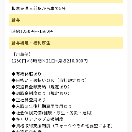
板倉東洋大前駅から車で5分
給与
時給1250円～1562円
給与補足・福利厚生
【月収例】
1250円×8時間×21日=月収210,000円
◆有給休暇あり
◆日払い・週払いＯＫ（当社規定あり）
◆交通費全額支給（規定あり）
◆退職金制度あり（規定あり）
◆正社員登用あり
◆入職３年後無期雇用登用あり
◆社会保険完備(健康・厚生・労災・雇用)
◆キャリアアップ支援制度
◆資格取得支援制度（フォークやその他要望による）