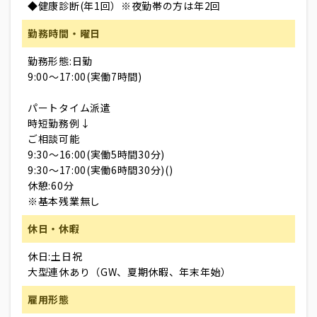
◆健康診断(年1回）※夜勤帯の方は年2回
勤務時間・曜日
勤務形態:日勤
9:00～17:00(実働7時間)
パートタイム派遣
時短勤務例↓
ご相談可能
9:30～16:00(実働5時間30分)
9:30～17:00(実働6時間30分)()
休憩:60分
※基本残業無し
休日・休暇
休日:土日祝
大型連休あり（GW、夏期休暇、年末年始）
雇用形態