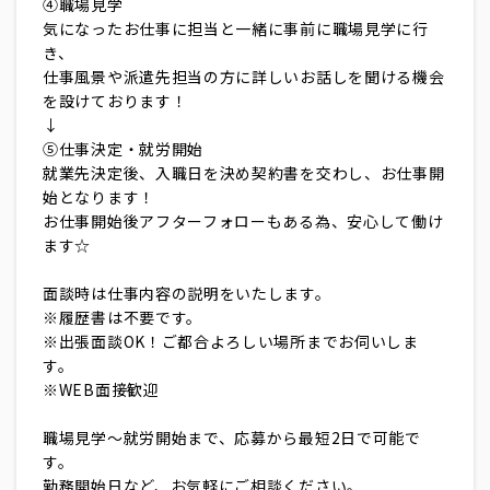
④職場見学
気になったお仕事に担当と一緒に事前に職場見学に行
き、
仕事風景や派遣先担当の方に詳しいお話しを聞ける機会
を設けております！
↓
⑤仕事決定・就労開始
就業先決定後、入職日を決め契約書を交わし、お仕事開
始となります！
お仕事開始後アフターフォローもある為、安心して働け
ます☆
面談時は仕事内容の説明をいたします。
※履歴書は不要です。
※出張面談OK！ご都合よろしい場所までお伺いしま
す。
※WEB面接歓迎
職場見学～就労開始まで、応募から最短2日で可能で
す。
勤務開始日など、お気軽にご相談ください。