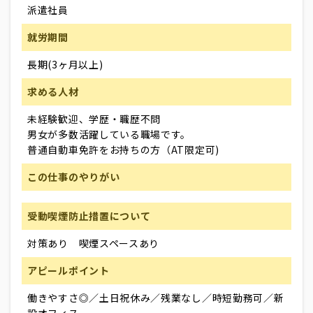
派遣社員
就労期間
長期(3ヶ月以上)
求める人材
未経験歓迎、学歴・職歴不問
男女が多数活躍している職場です。
普通自動車免許をお持ちの方（AT限定可)
この仕事のやりがい
受動喫煙防止措置について
対策あり 喫煙スペースあり
アピールポイント
働きやすさ◎／土日祝休み／残業なし／時短勤務可／新