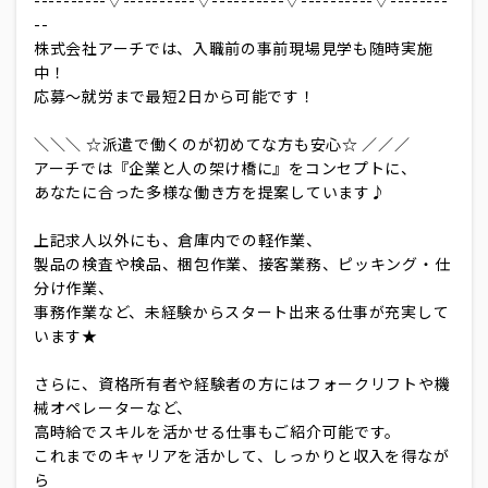
--
株式会社アーチでは、入職前の事前現場見学も随時実施
中！
応募～就労まで最短2日から可能です！
＼＼＼ ☆派遣で働くのが初めてな方も安心☆ ／／／
アーチでは『企業と人の架け橋に』をコンセプトに、
あなたに合った多様な働き方を提案しています♪
上記求人以外にも、倉庫内での軽作業、
製品の検査や検品、梱包作業、接客業務、ピッキング・仕
分け作業、
事務作業など、未経験からスタート出来る仕事が充実して
います★
さらに、資格所有者や経験者の方にはフォークリフトや機
械オペレーターなど、
高時給でスキルを活かせる仕事もご紹介可能です。
これまでのキャリアを活かして、しっかりと収入を得なが
ら