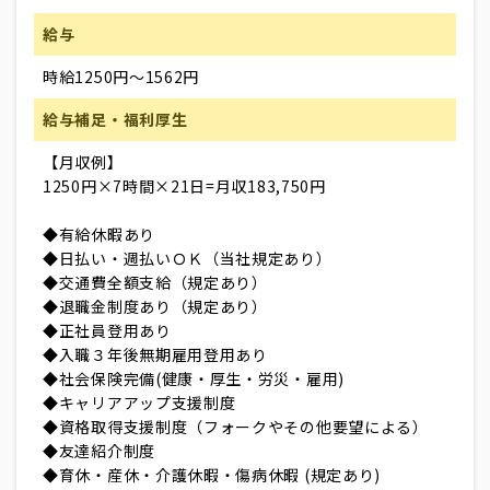
給与
時給1250円～1562円
給与補足・福利厚生
【月収例】
1250円×7時間×21日=月収183,750円
◆有給休暇あり
◆日払い・週払いＯＫ（当社規定あり）
◆交通費全額支給（規定あり）
◆退職金制度あり（規定あり）
◆正社員登用あり
◆入職３年後無期雇用登用あり
◆社会保険完備(健康・厚生・労災・雇用)
◆キャリアアップ支援制度
◆資格取得支援制度（フォークやその他要望による）
◆友達紹介制度
◆育休・産休・介護休暇・傷病休暇 (規定あり)