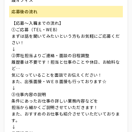
設オフィス
応募後の流れ
【応募～入職までの流れ】
①ご応募（TEL・WEB）
まずは話を聞いてみたいという方もお気軽にご応募くだ
さい！
↓
②弊社担当よりご連絡・面談の日程調整
履歴書は不要です！担当と仕事のことや休日、お給料な
ど…
気になっていることを面談でお伝えください！
また、出張面接・ＷＥＢ面接も行っております☆
↓
③仕事内容の説明
条件にあったお仕事の詳しい業務内容などを
担当から細かくご説明させていただきます！
また、おすすめのお仕事も紹介させていただいておりま
す。
↓