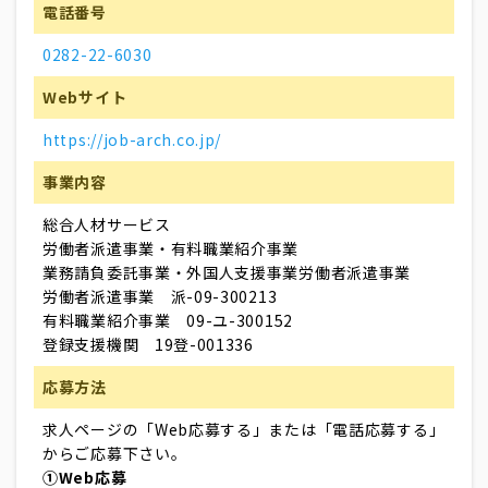
電話番号
0282-22-6030
Webサイト
https://job-arch.co.jp/
事業内容
総合人材サービス
労働者派遣事業・有料職業紹介事業
業務請負委託事業・外国人支援事業労働者派遣事業
労働者派遣事業 派-09-300213
有料職業紹介事業 09-ユ-300152
登録支援機関 19登-001336
応募方法
求人ページの「Web応募する」または「電話応募する」
からご応募下さい。
①Web応募