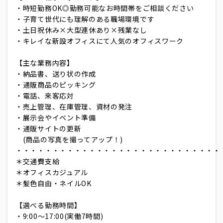
・時短勤務OK◎勤務可能なお時間帯をご相談ください
・子育て世代にも理解のある職場環境です
・土日祝休み×大型連休あり×残業なし
・キレイな新設オフィスにて人気のオフィスワーク
【主な業務内容】
・納品書、送り状の作成
・通販商品のピッキング
・電話、来客応対
・売上管理、在庫管理、資材の発注
・展示会やイベント準備
・通販サイトの更新
(商品の写真を撮ってアップ！)
・・・・・・・・・・・・・・・・・・・・・・・・・・・・
＊交通費支給
＊オフィスカジュアル
＊髪色自由・ネイルOK
【選べる勤務時間】
・9:00～17:00(実働7時間)