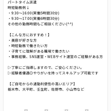
パートタイム派遣
時短勤務例↓
・9:30～16:00(実働5時間30分)
・9:30～17:00(実働6時間30分)
その他の勤務時間もご相談ください(^^)
【こんな方におすすめ！】
・美容が好きな方
・時短勤務で働きたい方
・子育てに理解がある職場で働きたい
・事務経験、SNS運営・WEBサイト運営のご経験がある方
▷丁寧にご指導しますので、ご安心ください。
▷経験者優遇◎やりがいを持ってスキルアップ可能です
【ご自宅からの通勤利便性の高いエリア】
栃木市、大平町、壬生町、佐野市、小山市など
----------▽----------▽----------▽----------▽--------