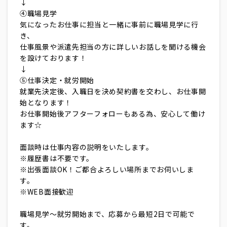
↓
④職場見学
気になったお仕事に担当と一緒に事前に職場見学に行
き、
仕事風景や派遣先担当の方に詳しいお話しを聞ける機会
を設けております！
↓
⑤仕事決定・就労開始
就業先決定後、入職日を決め契約書を交わし、お仕事開
始となります！
お仕事開始後アフターフォローもある為、安心して働け
ます☆
面談時は仕事内容の説明をいたします。
※履歴書は不要です。
※出張面談OK！ご都合よろしい場所までお伺いしま
す。
※WEB面接歓迎
職場見学～就労開始まで、応募から最短2日で可能で
す。