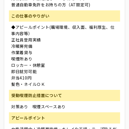
普通自動車免許をお持ちの方（AT限定可)
この仕事のやりがい
◆アピールポイント(職場環境、収入面、福利厚生、仕
事内容等）
正社員登用実績
冷暖房完備
作業着貸与
喫煙所あり
ロッカー・休憩室
即日就労可能
弁当410円
髪色・ネイルＯＫ
受動喫煙防止措置について
対策あり 喫煙スペースあり
アピールポイント