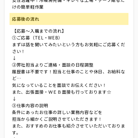
女性活躍中！冷暖房完備・キレイな工場・テープ貼るだ
けの簡単軽作業
応募後の流れ
【応募～入職までの流れ】
①ご応募（TEL・WEB）
まずは話を聞いてみたいという方もお気軽にご応募くだ
さい！
↓
②弊社担当よりご連絡・面談の日程調整
履歴書は不要です！担当と仕事のことや休日、お給料な
ど…
気になっていることを面談でお伝えください！
また、出張面接・ＷＥＢ面接も行っております☆
↓
③仕事内容の説明
条件にあったお仕事の詳しい業務内容などを
担当から細かくご説明させていただきます！
また、おすすめのお仕事も紹介させていただいておりま
す。