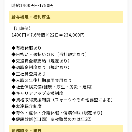
時給1400円～1750円
給与補足・福利厚生
【月収例】
1400円×7.6時間×22日＝234,000円
◆有給休暇あり
◆日払い・週払いＯＫ（当社規定あり）
◆交通費全額支給（規定あり）
◆退職金制度あり（規定あり）
◆正社員登用あり
◆入職３年後無期雇用登用あり
◆社会保険完備(健康・厚生・労災・雇用)
◆キャリアアップ支援制度
◆資格取得支援制度（フォークやその他要望による）
◆友達紹介制度
◆育休・産休・介護休暇・傷病休暇 (規定あり)
◆健康診断(年1回）※夜勤帯の方は年2回
勤務時間・曜日