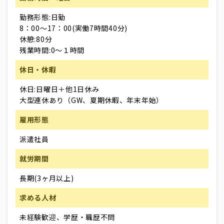
勤務形態:日勤
8：00～17：00(実働7時間40分)
休憩:80分
残業時間:0～１時間
休日・休暇
休日:日曜日＋他1日休み
大型連休あり（GW、夏期休暇、年末年始）
雇用形態
派遣社員
就労期間
長期(3ヶ月以上)
求める人材
未経験歓迎、学歴・職歴不問