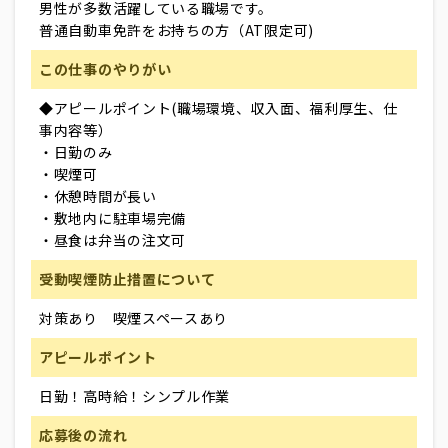
男性が多数活躍している職場です。
普通自動車免許をお持ちの方（AT限定可)
この仕事のやりがい
◆アピールポイント(職場環境、収入面、福利厚生、仕
事内容等）
・日勤のみ
・喫煙可
・休憩時間が長い
・敷地内に駐車場完備
・昼食は弁当の注文可
受動喫煙防止措置について
対策あり 喫煙スペースあり
アピールポイント
日勤！高時給！シンプル作業
応募後の流れ