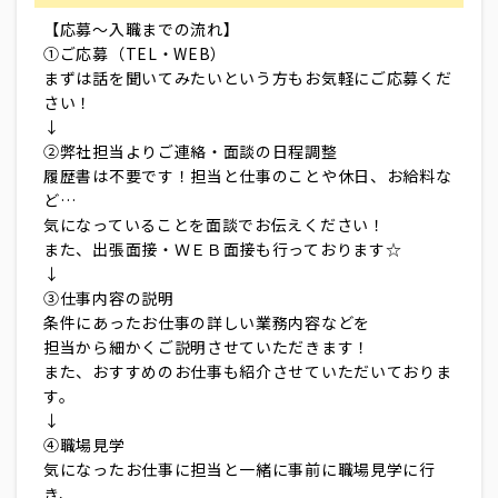
【応募～入職までの流れ】
①ご応募（TEL・WEB）
まずは話を聞いてみたいという方もお気軽にご応募くだ
さい！
↓
②弊社担当よりご連絡・面談の日程調整
履歴書は不要です！担当と仕事のことや休日、お給料な
ど…
気になっていることを面談でお伝えください！
また、出張面接・ＷＥＢ面接も行っております☆
↓
③仕事内容の説明
条件にあったお仕事の詳しい業務内容などを
担当から細かくご説明させていただきます！
また、おすすめのお仕事も紹介させていただいておりま
す。
↓
④職場見学
気になったお仕事に担当と一緒に事前に職場見学に行
き、