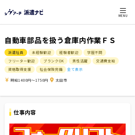
MENU
自動車部品を扱う倉庫内作業ＦＳ
派遣社員
未経験歓迎
経験者歓迎
学歴不問
フリーター歓迎
ブランクOK
男性活躍
交通費支給
資格取得支援
社会保険完備
全て表示
時給1400円～1750円
太田市
仕事内容