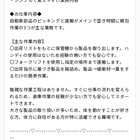
◆お仕事内容◆
自動車部品のピッキングと運搬がメインで空き時間に梱包
作業の3つが主な業務です。
【主な作業内容】
〇出荷リストをもとに保管棚から製品を取り出します。ハ
ンディの使用はないため経験の無い方でも安心です。
〇フォークリフトを使用し指定の場所まで運搬します。
〇出荷指示に基づき製品を箱詰め。製品→緩衝材→蓋をす
るだけの簡単作業。
複雑な作業工程はありません。すぐに仕事の流れを覚えら
れるため、倉庫作業の経験が少ない方でも安心してスター
トできます。
大きな製品の取り扱いが多いため、体を動かすことが好き
な方、体力に自信がある方が特に活躍できる職場です。
----------▽----------▽----------▽----------▽--------
--