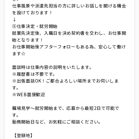
仕事風景や派遣先担当の方に詳しいお話しを聞ける機会
を設けております！
↓
⑤仕事決定・就労開始
就業先決定後、入職日を決め契約書を交わし、お仕事開
始となります！
お仕事開始後アフターフォローもある為、安心して働け
ます☆
面談時は仕事内容の説明をいたします。
※履歴書は不要です。
※出張面談OK！ご都合よろしい場所までお伺いしま
す。
※WEB面接歓迎
職場見学～就労開始まで、応募から最短2日で可能で
す。
勤務開始日など、お気軽にご相談ください。
【登録地】