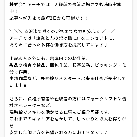
株式会社アーチでは、入職前の事前現場見学も随時実施
中！
応募～就労まで最短2日から可能です！
＼＼＼ ☆派遣で働くのが初めてな方も安心☆ ／／／
アーチでは『企業と人の架け橋に』をコンセプトに、
あなたに合った多様な働き方を提案しています♪
上記求人以外にも、倉庫内での軽作業、
製品の検査や検品、梱包作業、接客業務、ピッキング・仕
分け作業、
事務作業など、未経験からスタート出来る仕事が充実して
います★
さらに、資格所有者や経験者の方にはフォークリフトや機
械オペレーターなど、
高時給でスキルを活かせる仕事もご紹介可能です。
これまでのキャリアを活かして、しっかりと収入を得なが
ら
安定した働き方を希望される方におすすめです♪