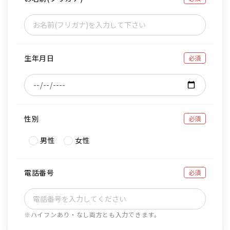
生年月日
必須
性別
必須
男性
女性
電話番号
必須
※ハイフンあり・なし両方とも入力できます。