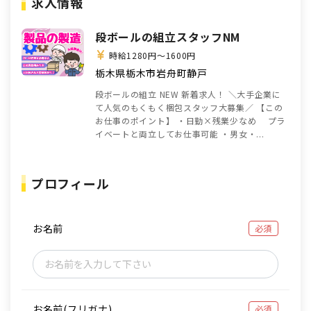
求人情報
段ボールの組立スタッフNM
時給1280円～1600円
栃木県栃木市岩舟町静戸
段ボールの組立 NEW 新着求人！ ＼大手企業に
て人気のもくもく梱包スタッフ大募集／ 【この
お仕事のポイント】 ・日勤×残業少なめ プラ
イベートと両立してお仕事可能 ・男女・...
プロフィール
お名前
必須
お名前(フリガナ)
必須